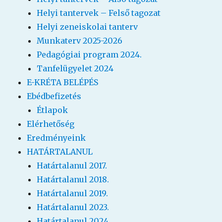
Helyi tantervek – Felső tagozat
Helyi zeneiskolai tanterv
Munkaterv 2025-2026
Pedagógiai program 2024.
Tanfelügyelet 2024
E-KRÉTA BELÉPÉS
Ebédbefizetés
Étlapok
Elérhetőség
Eredményeink
HATÁRTALANUL
Határtalanul 2017.
Határtalanul 2018.
Határtalanul 2019.
Határtalanul 2023.
Határtalanul 2024.