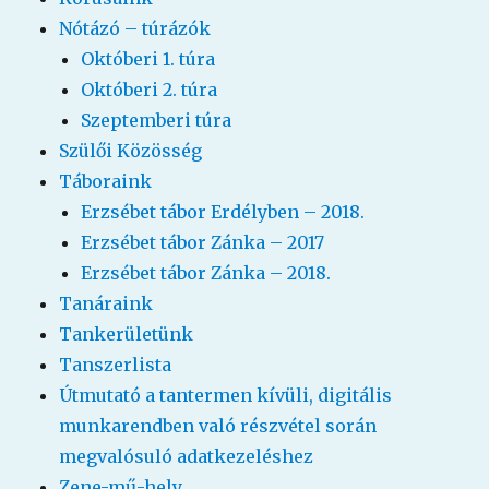
Nótázó – túrázók
Októberi 1. túra
Októberi 2. túra
Szeptemberi túra
Szülői Közösség
Táboraink
Erzsébet tábor Erdélyben – 2018.
Erzsébet tábor Zánka – 2017
Erzsébet tábor Zánka – 2018.
Tanáraink
Tankerületünk
Tanszerlista
Útmutató a tantermen kívüli, digitális
munkarendben való részvétel során
megvalósuló adatkezeléshez
Zene-mű-hely