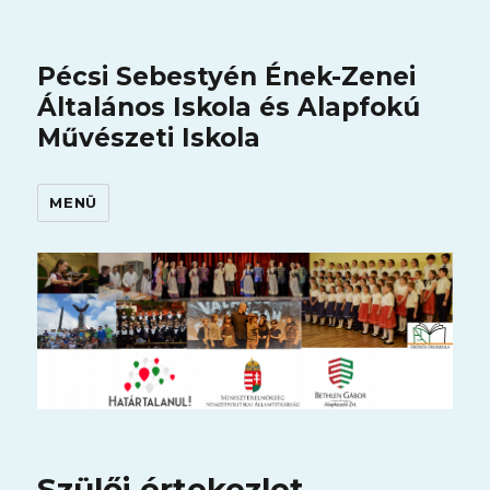
Pécsi Sebestyén Ének-Zenei
Általános Iskola és Alapfokú
Művészeti Iskola
MENÜ
Szülői értekezlet