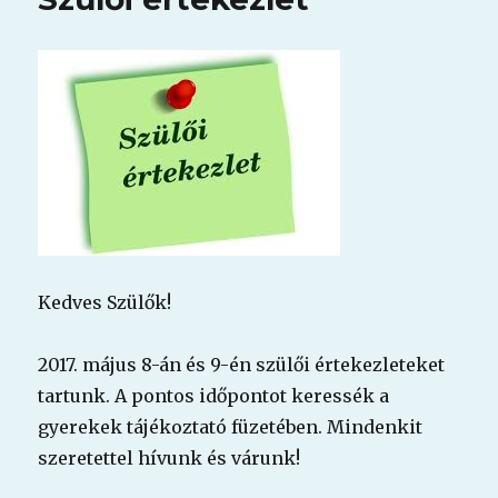
Kedves Szülők!
2017. május 8-án és 9-én szülői értekezleteket
tartunk. A pontos időpontot keressék a
gyerekek tájékoztató füzetében. Mindenkit
szeretettel hívunk és várunk!