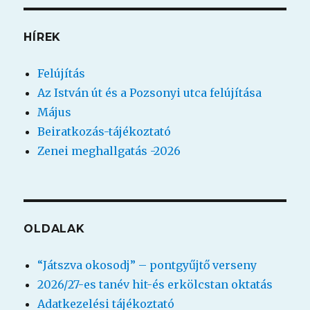
kifejezésre:
HÍREK
Felújítás
Az István út és a Pozsonyi utca felújítása
Május
Beiratkozás-tájékoztató
Zenei meghallgatás -2026
OLDALAK
“Játszva okosodj” – pontgyűjtő verseny
2026/27-es tanév hit-és erkölcstan oktatás
Adatkezelési tájékoztató