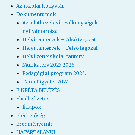
Az iskolai könyvtár
Dokumentumok
Az adatkezelési tevékenységek
nyilvántartása
Helyi tantervek – Alsó tagozat
Helyi tantervek – Felső tagozat
Helyi zeneiskolai tanterv
Munkaterv 2025-2026
Pedagógiai program 2024.
Tanfelügyelet 2024
E-KRÉTA BELÉPÉS
Ebédbefizetés
Étlapok
Elérhetőség
Eredményeink
HATÁRTALANUL