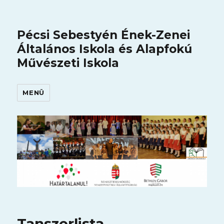
Pécsi Sebestyén Ének-Zenei
Általános Iskola és Alapfokú
Művészeti Iskola
MENÜ
Tanszerlista