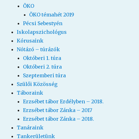
ÖKO
ÖKO témahét 2019
Pécsi Sebestyén
Iskolapszichológus
Kórusaink
Nótázó – túrázók
Októberi 1. túra
Októberi 2. túra
Szeptemberi túra
Szülői Közösség
Táboraink
Erzsébet tábor Erdélyben – 2018.
Erzsébet tábor Zánka – 2017
Erzsébet tábor Zánka – 2018.
Tanáraink
Tankerületünk