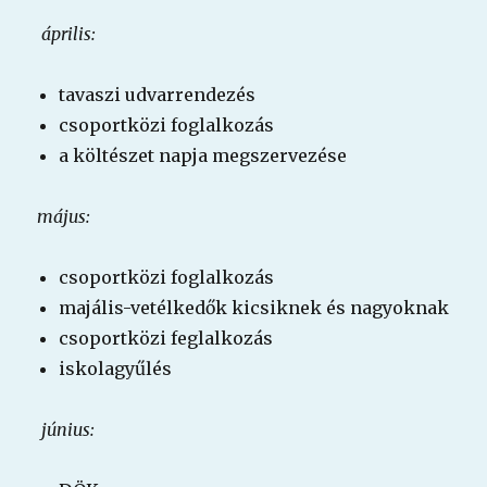
április:
tavaszi udvarrendezés
csoportközi foglalkozás
a költészet napja megszervezése
május:
csoportközi foglalkozás
majális-vetélkedők kicsiknek és nagyoknak
csoportközi feglalkozás
iskolagyűlés
június: