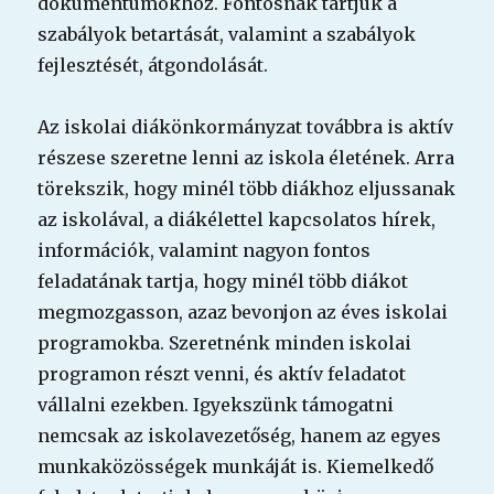
dokumentumokhoz. Fontosnak tartjuk a
szabályok betartását, valamint a szabályok
fejlesztését, átgondolását.
Az iskolai diákönkormányzat továbbra is aktív
részese szeretne lenni az iskola életének. Arra
törekszik, hogy minél több diákhoz eljussanak
az iskolával, a diákélettel kapcsolatos hírek,
információk, valamint nagyon fontos
feladatának tartja, hogy minél több diákot
megmozgasson, azaz bevonjon az éves iskolai
programokba. Szeretnénk minden iskolai
programon részt venni, és aktív feladatot
vállalni ezekben. Igyekszünk támogatni
nemcsak az iskolavezetőség, hanem az egyes
munkaközösségek munkáját is. Kiemelkedő