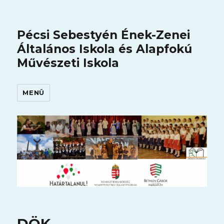
Pécsi Sebestyén Ének-Zenei
Általános Iskola és Alapfokú
Művészeti Iskola
MENÜ
DÖK