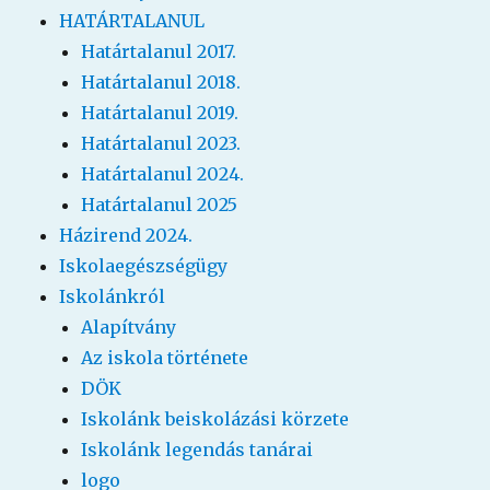
HATÁRTALANUL
Határtalanul 2017.
Határtalanul 2018.
Határtalanul 2019.
Határtalanul 2023.
Határtalanul 2024.
Határtalanul 2025
Házirend 2024.
Iskolaegészségügy
Iskolánkról
Alapítvány
Az iskola története
DÖK
Iskolánk beiskolázási körzete
Iskolánk legendás tanárai
logo