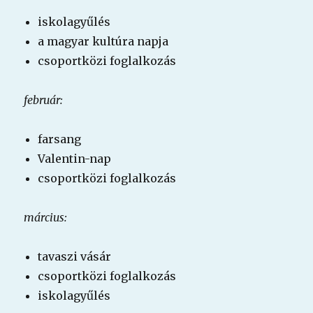
iskolagyűlés
a magyar kultúra napja
csoportközi foglalkozás
február:
farsang
Valentin-nap
csoportközi foglalkozás
március:
tavaszi vásár
csoportközi foglalkozás
iskolagyűlés