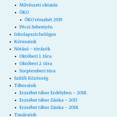
Művészeti oktatás
ÖKO
ÖKO témahét 2019
Pécsi Sebestyén
Iskolapszichológus
Kórusaink
Nótázó – túrázók
Októberi 1. túra
Októberi 2. túra
Szeptemberi túra
Szülői Közösség
Táboraink
Erzsébet tábor Erdélyben – 2018.
Erzsébet tábor Zánka – 2017
Erzsébet tábor Zánka – 2018.
Tanáraink