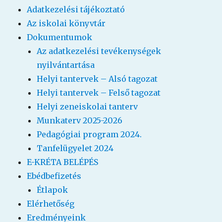
Adatkezelési tájékoztató
Az iskolai könyvtár
Dokumentumok
Az adatkezelési tevékenységek
nyilvántartása
Helyi tantervek – Alsó tagozat
Helyi tantervek – Felső tagozat
Helyi zeneiskolai tanterv
Munkaterv 2025-2026
Pedagógiai program 2024.
Tanfelügyelet 2024
E-KRÉTA BELÉPÉS
Ebédbefizetés
Étlapok
Elérhetőség
Eredményeink