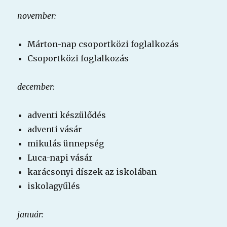
november:
Márton-nap csoportközi foglalkozás
Csoportközi foglalkozás
december:
adventi készülődés
adventi vásár
mikulás ünnepség
Luca-napi vásár
karácsonyi díszek az iskolában
iskolagyűlés
január: