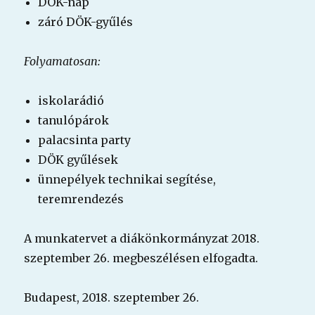
DÖK-nap
záró DÖK-gyűlés
Folyamatosan:
iskolarádió
tanulópárok
palacsinta party
DÖK gyűlések
ünnepélyek technikai segítése,
teremrendezés
A munkatervet a diákönkormányzat 2018.
szeptember 26. megbeszélésen elfogadta.
Budapest, 2018. szeptember 26.