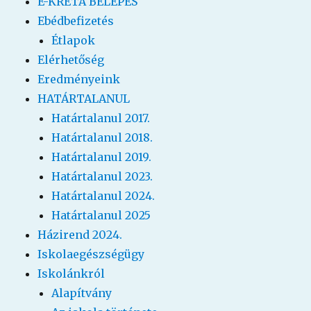
E-KRÉTA BELÉPÉS
Ebédbefizetés
Étlapok
Elérhetőség
Eredményeink
HATÁRTALANUL
Határtalanul 2017.
Határtalanul 2018.
Határtalanul 2019.
Határtalanul 2023.
Határtalanul 2024.
Határtalanul 2025
Házirend 2024.
Iskolaegészségügy
Iskolánkról
Alapítvány