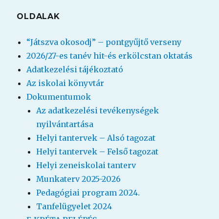
OLDALAK
“Játszva okosodj” – pontgyűjtő verseny
2026/27-es tanév hit-és erkölcstan oktatás
Adatkezelési tájékoztató
Az iskolai könyvtár
Dokumentumok
Az adatkezelési tevékenységek
nyilvántartása
Helyi tantervek – Alsó tagozat
Helyi tantervek – Felső tagozat
Helyi zeneiskolai tanterv
Munkaterv 2025-2026
Pedagógiai program 2024.
Tanfelügyelet 2024