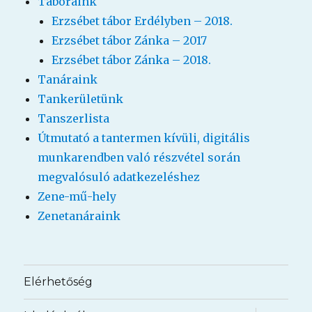
Táboraink
Erzsébet tábor Erdélyben – 2018.
Erzsébet tábor Zánka – 2017
Erzsébet tábor Zánka – 2018.
Tanáraink
Tankerületünk
Tanszerlista
Útmutató a tantermen kívüli, digitális
munkarendben való részvétel során
megvalósuló adatkezeléshez
Zene-mű-hely
Zenetanáraink
Elérhetőség