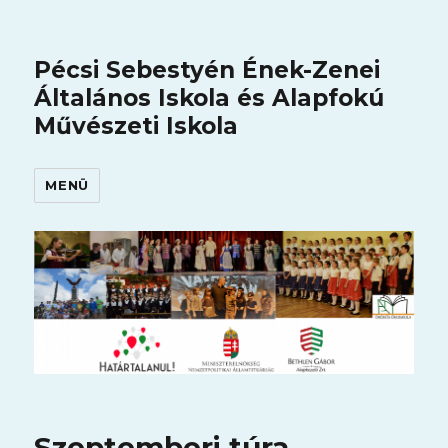
Pécsi Sebestyén Ének-Zenei
Általános Iskola és Alapfokú
Művészeti Iskola
MENÜ
Szeptemberi túra