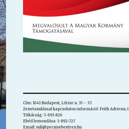
Cím: 1041 Budapest, Lőrinc u. 35 – 37.
Zenetanulással kapcsolatos információ: Feith Adrienn, t
Titkárság: 3-691-826
Ebéd lemondása: 3-892-727
Email: suli@pecsisebestyen.hu