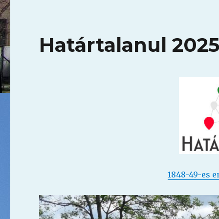
Határtalanul 202
1848-49-es 