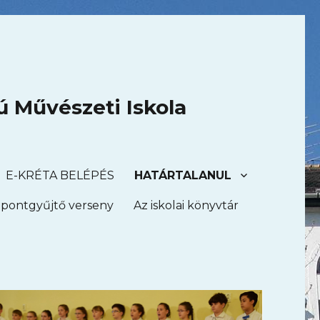
ú Művészeti Iskola
E-KRÉTA BELÉPÉS
HATÁRTALANUL
– pontgyűjtő verseny
Az iskolai könyvtár